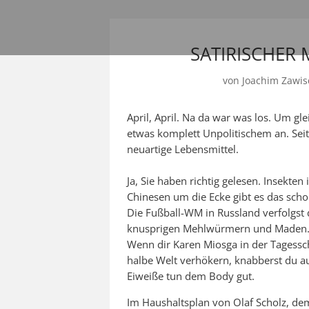
SATIRISCHER
von
Joachim Zawis
April, April. Na da war was los. Um gl
etwas komplett Unpolitischem an. Seit
neuartige Lebensmittel.
Ja, Sie haben richtig gelesen. Insekte
Chinesen um die Ecke gibt es das scho
Die Fußball-WM in Russland verfolgst 
knusprigen Mehlwürmern und Maden
Wenn dir Karen Miosga in der Tagessc
halbe Welt verhökern, knabberst du 
Eiweiße tun dem Body gut.
Im Haushaltsplan von Olaf Scholz, de