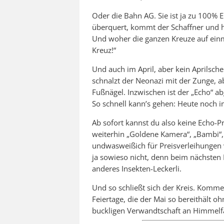
Oder die Bahn AG. Sie ist ja zu 100% 
überquert, kommt der Schaffner und h
Und woher die ganzen Kreuze auf einm
Kreuz!“
Und auch im April, aber kein Aprilsch
schnalzt der Neonazi mit der Zunge, 
Fußnägel. Inzwischen ist der „Echo“ a
So schnell kann’s gehen: Heute noch
Ab sofort kannst du also keine Echo-P
weiterhin „Goldene Kamera“, „Bambi“,
undwasweißich für Preisverleihungen v
ja sowieso nicht, denn beim nächste
anderes Insekten-Leckerli.
Und so schließt sich der Kreis. Komme
Feiertage, die der Mai so bereithält 
buckligen Verwandtschaft an Himmelfa