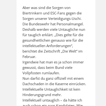
Aber was sind die Sorgen von
Biertrinkern und ESC-Fans gegen die
Sorgen unserer Verteidigungs-Uschi.
Die Bundeswehr hat Personalmangel.
Deshalb werden viele Untaugliche nun
für tauglich erklärt. „Dies gelte für die
gesundheitlichen genauso wie für die
intellektuellen Anforderungen“,
berichtet die Zeitschrift „Die Welt“ im
Februar.
Irgendwie hat man es ja schon immer
gewusst, dass beim Bund viele
Vollpfosten rumlaufen.
Nun darfst du ganz offiziell mit einem
Dachschaden in die Kaserne einrücken.
Intellektuelle Untauglichkeit ist kein
Hinderungsgrund mehr.
Intellektuell untauglich – da hätte ich
auch schon ein paar Kandidaten. Wie