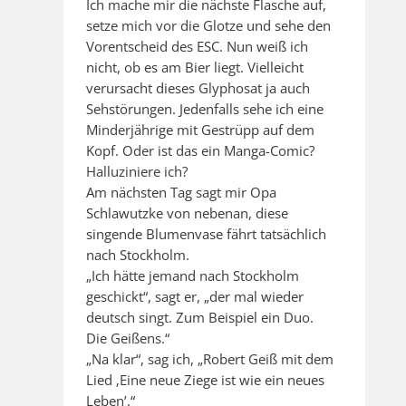
Ich mache mir die nächste Flasche auf,
setze mich vor die Glotze und sehe den
Vorentscheid des ESC. Nun weiß ich
nicht, ob es am Bier liegt. Vielleicht
verursacht dieses Glyphosat ja auch
Sehstörungen. Jedenfalls sehe ich eine
Minderjährige mit Gestrüpp auf dem
Kopf. Oder ist das ein Manga-Comic?
Halluziniere ich?
Am nächsten Tag sagt mir Opa
Schlawutzke von nebenan, diese
singende Blumenvase fährt tatsächlich
nach Stockholm.
„Ich hätte jemand nach Stockholm
geschickt“, sagt er, „der mal wieder
deutsch singt. Zum Beispiel ein Duo.
Die Geißens.“
„Na klar“, sag ich, „Robert Geiß mit dem
Lied ‚Eine neue Ziege ist wie ein neues
Leben’.“