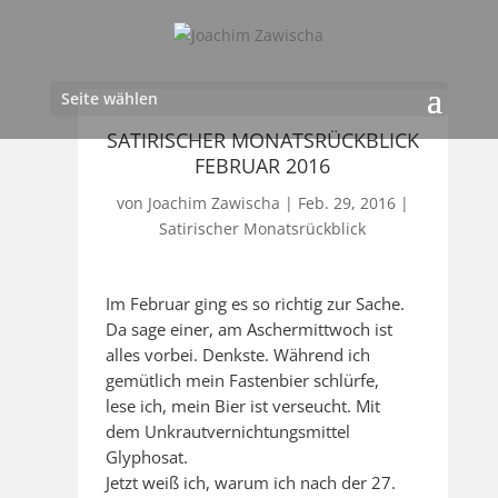
Seite wählen
SATIRISCHER MONATSRÜCKBLICK
FEBRUAR 2016
von
Joachim Zawischa
|
Feb. 29, 2016
|
Satirischer Monatsrückblick
Im Februar ging es so richtig zur Sache.
Da sage einer, am Aschermittwoch ist
alles vorbei. Denkste. Während ich
gemütlich mein Fastenbier schlürfe,
lese ich, mein Bier ist verseucht. Mit
dem Unkrautvernichtungsmittel
Glyphosat.
Jetzt weiß ich, warum ich nach der 27.