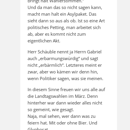
bringt halt Wählerstimmen.“
Und da man das so nicht sagen kann,
macht man halt ein Asylpaket. Das
sieht dann so aus als ob. Ist so eine Art
politisches Petting, man arbeitet sich
ab, aber es kommt nicht zum
eigentlichen Akt.
Herr Schäuble nennt ja Herrn Gabriel
auch „erbarmungswürdig“ und sagt
nicht „erbärmlich“. Letzteres meint er
zwar, aber wo kämen wir denn hin,
wenn Politiker sagen, was sie meinen.
In diesem Sinne freuen wir uns alle auf
die Landtagswahlen im März. Denn
hinterher war dann wieder alles nicht
so gemeint, wie gesagt.
Naja, mal sehen, wer dann was zu
feiern hat. Mit oder ohne Bier. Und
Glyphosat.