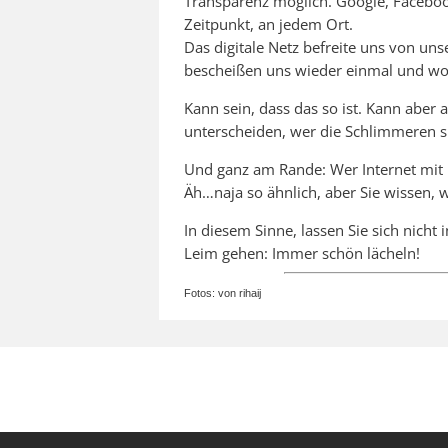
Transparenz möglich. Google, Facebook
Zeitpunkt, an jedem Ort.
Das digitale Netz befreite uns von unse
bescheißen uns wieder einmal und wol
Kann sein, dass das so ist. Kann aber 
unterscheiden, wer die Schlimmeren si
Und ganz am Rande: Wer Internet mit F
Äh…naja so ähnlich, aber Sie wissen, 
In diesem Sinne, lassen Sie sich nicht 
Leim gehen: Immer schön lächeln!
Fotos: von rihaij