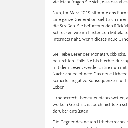
Vielleicht fragen Sie sich, was das al
Nun, im März 2019 stimmte das Europ
Eine ganze Generation sieht sich ihre
die Straßen. Sie befürchtet den Rückfall
Schrecken wie im finstersten Mittelalt
Internets naht, wenn dieses neue Ur
Sie, liebe Leser des Monatsrückblicks,
befürchten. Falls Sie bis hierher durc
mit dem Lesen, werde ich Sie nun mit 
Nachricht belohnen: Das neue Urheber
keinerlei negative Konsequenzen für I
Leben!
Urheberrecht bedeutet nichts weiter, a
wo kein Geist ist, ist auch nichts zu sc
darüber entrüsten.
Die Gegner des neuen Urheberrechts 