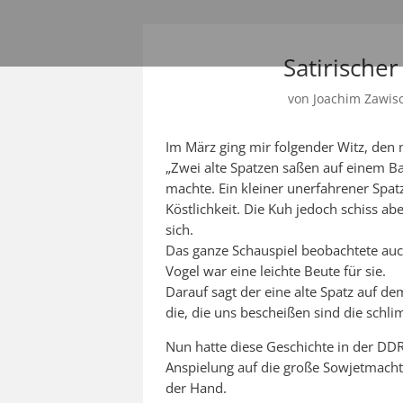
Satirische
von
Joachim Zawis
Im März ging mir folgender Witz, den 
„Zwei alte Spatzen saßen auf einem B
machte. Ein kleiner unerfahrener Spatz
Köstlichkeit. Die Kuh jedoch schiss a
sich.
Das ganze Schauspiel beobachtete auch
Vogel war eine leichte Beute für sie.
Darauf sagt der eine alte Spatz auf d
die, die uns bescheißen sind die schli
Nun hatte diese Geschichte in der DDR
Anspielung auf die große Sowjetmacht 
der Hand.