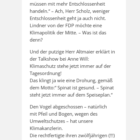
müssen mit mehr Entschlossenheit
handeln.“ – Ach, Herr Scholz, weniger
Entschlossenheit geht ja auch nicht.
Lindner von der FDP möchte eine
Klimapolitik der Mitte. – Was ist das
denn?
Und der putzige Herr Altmaier erklärt in
der Talkshow bei Anne Will:
Klimaschutz stehe jetzt immer auf der
Tagesordnung!
Das klingt ja wie eine Drohung, gemäß
dem Motto:“ Spinat ist gesund. – Spinat
steht jetzt immer auf dem Speiseplan.“
Den Vogel abgeschossen – natürlich
mit Pfeil und Bogen, wegen des
Umweltschutzes – hat unsere
Klimakanzlerin.
Die rechtfertigte ihren zwölfjährigen (!!!)