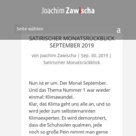
Seite wählen
SATIRISCHER MONATSRÜCKBLICK
SEPTEMBER 2019
von
Joachim Zawischa
|
Sep. 30, 2019
|
Satirischer Monatsrückblick
Nun ist er um. Der Monat September.
Und das Thema Nummer 1 war wieder
einmal: Klimawandel.
Klar, das Klima geht uns alle an, und so
wird jeder zum selbsternannten
Klimaexperten. Es wird demonstriert,
dass die Schuhsolen qualmen, jede
noch so große Pein nimmt man gerne