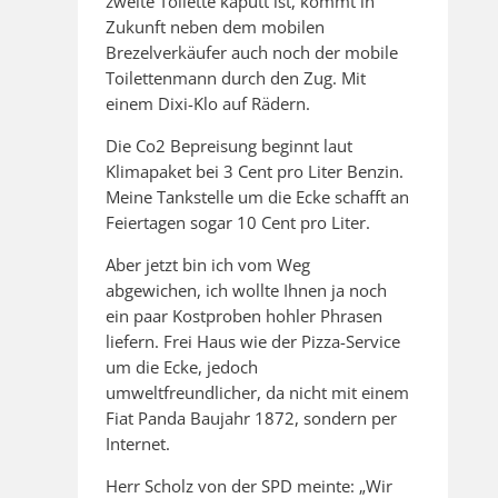
zweite Toilette kaputt ist, kommt in
Zukunft neben dem mobilen
Brezelverkäufer auch noch der mobile
Toilettenmann durch den Zug. Mit
einem Dixi-Klo auf Rädern.
Die Co2 Bepreisung beginnt laut
Klimapaket bei 3 Cent pro Liter Benzin.
Meine Tankstelle um die Ecke schafft an
Feiertagen sogar 10 Cent pro Liter.
Aber jetzt bin ich vom Weg
abgewichen, ich wollte Ihnen ja noch
ein paar Kostproben hohler Phrasen
liefern. Frei Haus wie der Pizza-Service
um die Ecke, jedoch
umweltfreundlicher, da nicht mit einem
Fiat Panda Baujahr 1872, sondern per
Internet.
Herr Scholz von der SPD meinte: „Wir