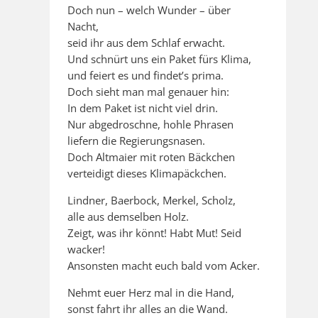
Doch nun – welch Wunder – über
Nacht,
seid ihr aus dem Schlaf erwacht.
Und schnürt uns ein Paket fürs Klima,
und feiert es und findet’s prima.
Doch sieht man mal genauer hin:
In dem Paket ist nicht viel drin.
Nur abgedroschne, hohle Phrasen
liefern die Regierungsnasen.
Doch Altmaier mit roten Bäckchen
verteidigt dieses Klimapäckchen.
Lindner, Baerbock, Merkel, Scholz,
alle aus demselben Holz.
Zeigt, was ihr könnt! Habt Mut! Seid
wacker!
Ansonsten macht euch bald vom Acker.
Nehmt euer Herz mal in die Hand,
sonst fahrt ihr alles an die Wand.