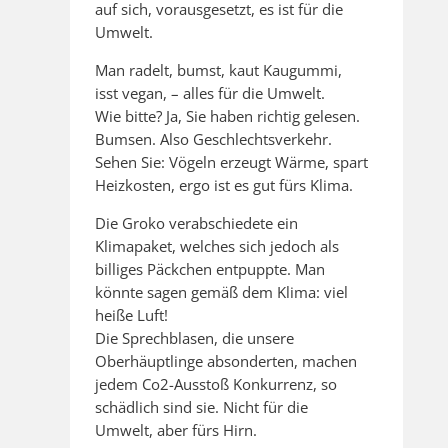
auf sich, vorausgesetzt, es ist für die
Umwelt.
Man radelt, bumst, kaut Kaugummi,
isst vegan, – alles für die Umwelt.
Wie bitte? Ja, Sie haben richtig gelesen.
Bumsen. Also Geschlechtsverkehr.
Sehen Sie: Vögeln erzeugt Wärme, spart
Heizkosten, ergo ist es gut fürs Klima.
Die Groko verabschiedete ein
Klimapaket, welches sich jedoch als
billiges Päckchen entpuppte. Man
könnte sagen gemäß dem Klima: viel
heiße Luft!
Die Sprechblasen, die unsere
Oberhäuptlinge absonderten, machen
jedem Co2-Ausstoß Konkurrenz, so
schädlich sind sie. Nicht für die
Umwelt, aber fürs Hirn.