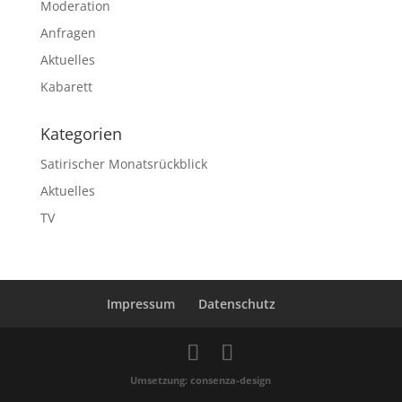
Moderation
Anfragen
Aktuelles
Kabarett
Kategorien
Satirischer Monatsrückblick
Aktuelles
TV
Impressum
Datenschutz
Umsetzung: consenza-design