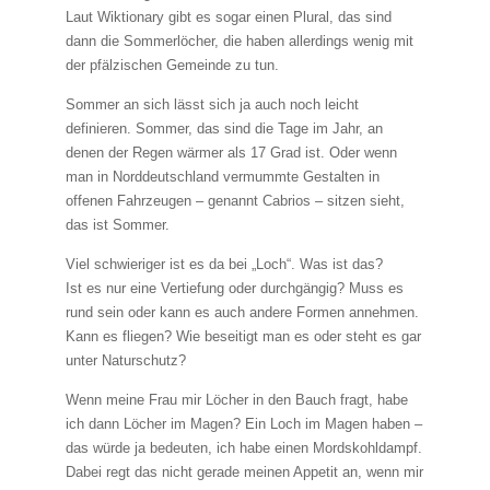
Laut Wiktionary gibt es sogar einen Plural, das sind
dann die Sommerlöcher, die haben allerdings wenig mit
der pfälzischen Gemeinde zu tun.
Sommer an sich lässt sich ja auch noch leicht
definieren. Sommer, das sind die Tage im Jahr, an
denen der Regen wärmer als 17 Grad ist. Oder wenn
man in Norddeutschland vermummte Gestalten in
offenen Fahrzeugen – genannt Cabrios – sitzen sieht,
das ist Sommer.
Viel schwieriger ist es da bei „Loch“. Was ist das?
Ist es nur eine Vertiefung oder durchgängig? Muss es
rund sein oder kann es auch andere Formen annehmen.
Kann es fliegen? Wie beseitigt man es oder steht es gar
unter Naturschutz?
Wenn meine Frau mir Löcher in den Bauch fragt, habe
ich dann Löcher im Magen? Ein Loch im Magen haben –
das würde ja bedeuten, ich habe einen Mordskohldampf.
Dabei regt das nicht gerade meinen Appetit an, wenn mir