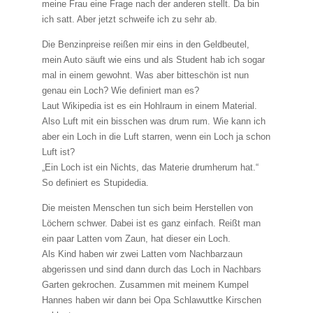
meine Frau eine Frage nach der anderen stellt. Da bin
ich satt. Aber jetzt schweife ich zu sehr ab.
Die Benzinpreise reißen mir eins in den Geldbeutel,
mein Auto säuft wie eins und als Student hab ich sogar
mal in einem gewohnt. Was aber bitteschön ist nun
genau ein Loch? Wie definiert man es?
Laut Wikipedia ist es ein Hohlraum in einem Material.
Also Luft mit ein bisschen was drum rum. Wie kann ich
aber ein Loch in die Luft starren, wenn ein Loch ja schon
Luft ist?
„Ein Loch ist ein Nichts, das Materie drumherum hat.“
So definiert es Stupidedia.
Die meisten Menschen tun sich beim Herstellen von
Löchern schwer. Dabei ist es ganz einfach. Reißt man
ein paar Latten vom Zaun, hat dieser ein Loch.
Als Kind haben wir zwei Latten vom Nachbarzaun
abgerissen und sind dann durch das Loch in Nachbars
Garten gekrochen. Zusammen mit meinem Kumpel
Hannes haben wir dann bei Opa Schlawuttke Kirschen