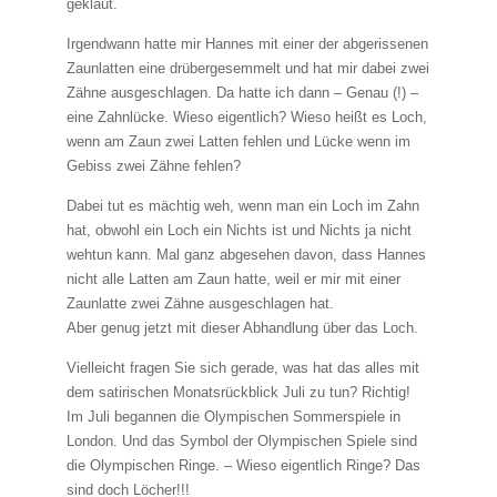
geklaut.
Irgendwann hatte mir Hannes mit einer der abgerissenen
Zaunlatten eine drübergesemmelt und hat mir dabei zwei
Zähne ausgeschlagen. Da hatte ich dann – Genau (!) –
eine Zahnlücke. Wieso eigentlich? Wieso heißt es Loch,
wenn am Zaun zwei Latten fehlen und Lücke wenn im
Gebiss zwei Zähne fehlen?
Dabei tut es mächtig weh, wenn man ein Loch im Zahn
hat, obwohl ein Loch ein Nichts ist und Nichts ja nicht
wehtun kann. Mal ganz abgesehen davon, dass Hannes
nicht alle Latten am Zaun hatte, weil er mir mit einer
Zaunlatte zwei Zähne ausgeschlagen hat.
Aber genug jetzt mit dieser Abhandlung über das Loch.
Vielleicht fragen Sie sich gerade, was hat das alles mit
dem satirischen Monatsrückblick Juli zu tun? Richtig!
Im Juli begannen die Olympischen Sommerspiele in
London. Und das Symbol der Olympischen Spiele sind
die Olympischen Ringe. – Wieso eigentlich Ringe? Das
sind doch Löcher!!!