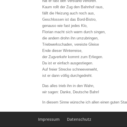
hat er fast den Verstand verloren.
Kaum rollt der Zug den Bahnhof raus,
fällt die Heizung auch noch aus,
Geschlossen ist das Bord-Bistro,
genauso wie fast jedes Klo,
Florian macht sich warm durch singen,
die andern drohn ihn umzubringen,
Triebwerkschaden, vereiste Gleise
Ende dieser Winterreise,
der Zugverkehr kommt zum Erliegen.
Da ist er einfach ausgestiegen.
Auf freier Strecke schneeverweht,
ist er dann völlig durchgedreht.
Das alles trieb ihn in den Wahn,
wir sagen: Danke, Deutsche Bahn!
In diesem Sinne wünsche ich allen einen guten Sta
Impressum
Datenschutz