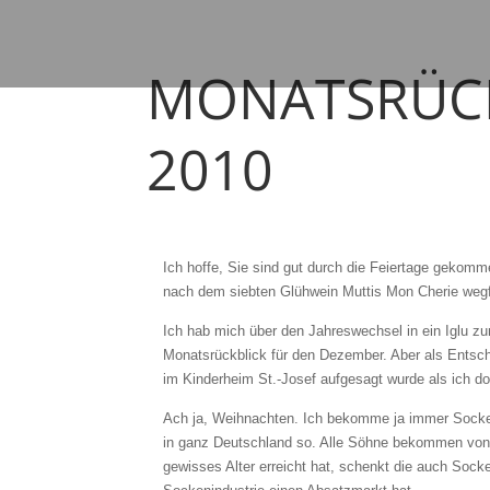
MONATSRÜCK
2010
Ich hoffe, Sie sind gut durch die Feiertage gekom
nach dem siebten Glühwein Muttis Mon Cherie wegfr
Ich hab mich über den Jahreswechsel in ein Iglu zu
Monatsrückblick für den Dezember. Aber als Entschä
im Kinderheim St.-Josef aufgesagt wurde als ich d
Ach ja, Weihnachten. Ich bekomme ja immer Sock
in ganz Deutschland so. Alle Söhne bekommen von 
gewisses Alter erreicht hat, schenkt die auch Sock