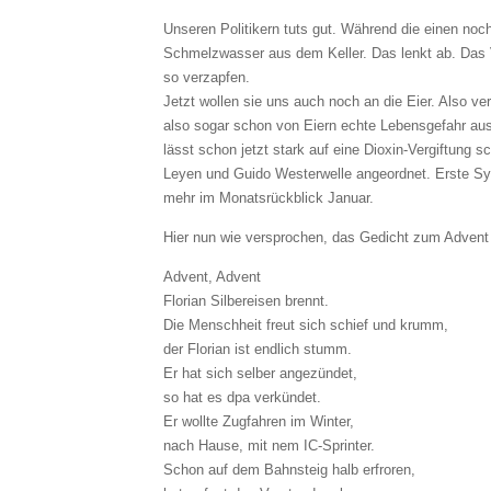
Unseren Politikern tuts gut. Während die einen n
Schmelzwasser aus dem Keller. Das lenkt ab. Das 
so verzapfen.
Jetzt wollen sie uns auch noch an die Eier. Also ve
also sogar schon von Eiern echte Lebensgefahr aus.
lässt schon jetzt stark auf eine Dioxin-Vergiftun
Leyen und Guido Westerwelle angeordnet. Erste Sy
mehr im Monatsrückblick Januar.
Hier nun wie versprochen, das Gedicht zum Advent 
Advent, Advent
Florian Silbereisen brennt.
Die Menschheit freut sich schief und krumm,
der Florian ist endlich stumm.
Er hat sich selber angezündet,
so hat es dpa verkündet.
Er wollte Zugfahren im Winter,
nach Hause, mit nem IC-Sprinter.
Schon auf dem Bahnsteig halb erfroren,