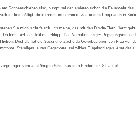
och am Schneeschieben sind, pumpt bei den anderen schon die Feuerwehr das
Volk ist beschäftigt, da kümmert es niemand, was unsere Pappnasen in Berli
rstehen Sie mich nicht falsch. Ich meine, das mit den Dioxin-Eiern. Jetzt geht
 Da lacht sich der Taliban schlapp. Das Verhalten einiger Regierungsmitglied
g schließen. Deshalb hat die Gesundheitsbehörde Gewebeproben von Frau von d
mptome: Ständiges lautes Gegackere und wildes Flügelschlagen. Aber dazu
vorgetragen vom achtjährigen Silvio aus dem Kinderheim St.-Josef: