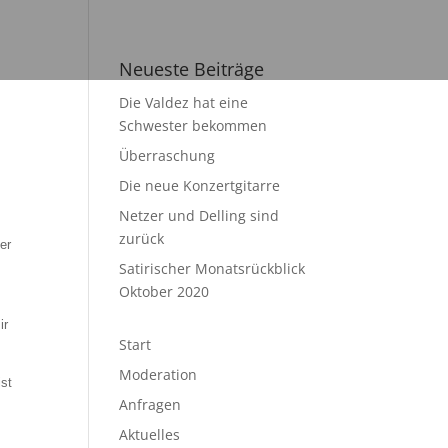
Neueste Beiträge
Die Valdez hat eine
Schwester bekommen
Überraschung
Die neue Konzertgitarre
Netzer und Delling sind
zurück
er
Satirischer Monatsrückblick
Oktober 2020
ir
Start
Moderation
st
Anfragen
Aktuelles