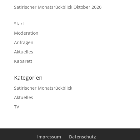
Satirischer Monatsrückblick Oktober 2020
Start
Moderation
Anfragen
Aktuelles
Kabarett
Kategorien
Satirischer Monatsrückblick
Aktuelles
TV
Impressum
Datenschutz