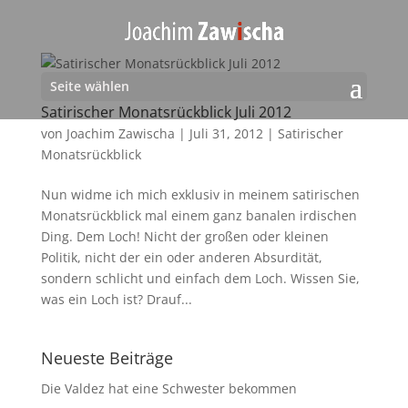
Seite wählen
Satirischer Monatsrückblick Juli 2012
von
Joachim Zawischa
|
Juli 31, 2012
|
Satirischer
Monatsrückblick
Nun widme ich mich exklusiv in meinem satirischen
Monatsrückblick mal einem ganz banalen irdischen
Ding. Dem Loch! Nicht der großen oder kleinen
Politik, nicht der ein oder anderen Absurdität,
sondern schlicht und einfach dem Loch. Wissen Sie,
was ein Loch ist? Drauf...
Neueste Beiträge
Die Valdez hat eine Schwester bekommen