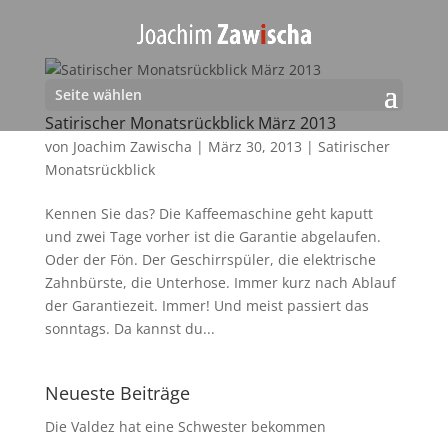
Seite wählen
Satirischer Monatsrückblick März 2013
von
Joachim Zawischa
|
März 30, 2013
|
Satirischer
Monatsrückblick
Kennen Sie das? Die Kaffeemaschine geht kaputt
und zwei Tage vorher ist die Garantie abgelaufen.
Oder der Fön. Der Geschirrspüler, die elektrische
Zahnbürste, die Unterhose. Immer kurz nach Ablauf
der Garantiezeit. Immer! Und meist passiert das
sonntags. Da kannst du...
Neueste Beiträge
Die Valdez hat eine Schwester bekommen