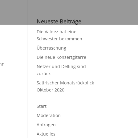
Neueste Beiträge
Die Valdez hat eine
Schwester bekommen
Überraschung
Die neue Konzertgitarre
ahn
Netzer und Delling sind
zurück
Satirischer Monatsrückblick
Oktober 2020
Start
Moderation
Anfragen
Aktuelles