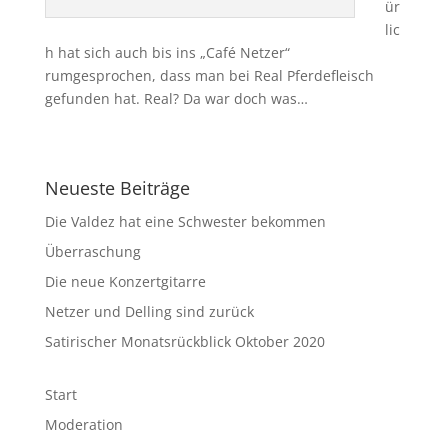
ür
lic
h hat sich auch bis ins „Café Netzer“
rumgesprochen, dass man bei Real Pferdefleisch
gefunden hat. Real? Da war doch was…
Neueste Beiträge
Die Valdez hat eine Schwester bekommen
Überraschung
Die neue Konzertgitarre
Netzer und Delling sind zurück
Satirischer Monatsrückblick Oktober 2020
Start
Moderation