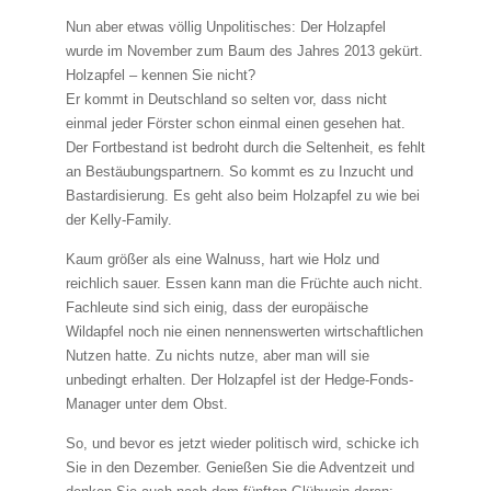
Nun aber etwas völlig Unpolitisches: Der Holzapfel
wurde im November zum Baum des Jahres 2013 gekürt.
Holzapfel – kennen Sie nicht?
Er kommt in Deutschland so selten vor, dass nicht
einmal jeder Förster schon einmal einen gesehen hat.
Der Fortbestand ist bedroht durch die Seltenheit, es fehlt
an Bestäubungspartnern. So kommt es zu Inzucht und
Bastardisierung. Es geht also beim Holzapfel zu wie bei
der Kelly-Family.
Kaum größer als eine Walnuss, hart wie Holz und
reichlich sauer. Essen kann man die Früchte auch nicht.
Fachleute sind sich einig, dass der europäische
Wildapfel noch nie einen nennenswerten wirtschaftlichen
Nutzen hatte. Zu nichts nutze, aber man will sie
unbedingt erhalten. Der Holzapfel ist der Hedge-Fonds-
Manager unter dem Obst.
So, und bevor es jetzt wieder politisch wird, schicke ich
Sie in den Dezember. Genießen Sie die Adventzeit und