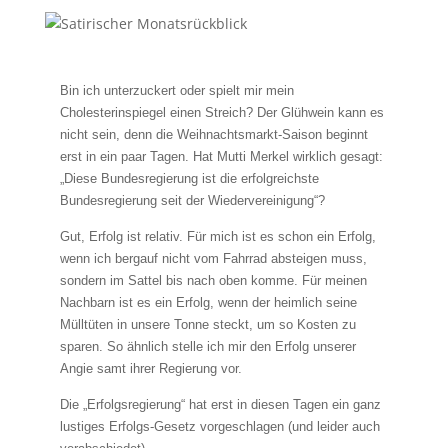
Bin ich unterzuckert oder spielt mir mein
Cholesterinspiegel einen Streich? Der Glühwein kann es
nicht sein, denn die Weihnachtsmarkt-Saison beginnt
erst in ein paar Tagen. Hat Mutti Merkel wirklich gesagt:
„Diese Bundesregierung ist die erfolgreichste
Bundesregierung seit der Wiedervereinigung“?
Gut, Erfolg ist relativ. Für mich ist es schon ein Erfolg,
wenn ich bergauf nicht vom Fahrrad absteigen muss,
sondern im Sattel bis nach oben komme. Für meinen
Nachbarn ist es ein Erfolg, wenn der heimlich seine
Mülltüten in unsere Tonne steckt, um so Kosten zu
sparen. So ähnlich stelle ich mir den Erfolg unserer
Angie samt ihrer Regierung vor.
Die „Erfolgsregierung“ hat erst in diesen Tagen ein ganz
lustiges Erfolgs-Gesetz vorgeschlagen (und leider auch