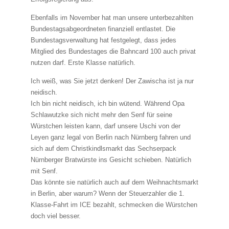
Ebenfalls im November hat man unsere unterbezahlten
Bundestagsabgeordneten finanziell entlastet. Die
Bundestagsverwaltung hat festgelegt, dass jedes
Mitglied des Bundestages die Bahncard 100 auch privat
nutzen darf. Erste Klasse natürlich.
Ich weiß, was Sie jetzt denken! Der Zawischa ist ja nur
neidisch.
Ich bin nicht neidisch, ich bin wütend. Während Opa
Schlawutzke sich nicht mehr den Senf für seine
Würstchen leisten kann, darf unsere Uschi von der
Leyen ganz legal von Berlin nach Nürnberg fahren und
sich auf dem Christkindlsmarkt das Sechserpack
Nürnberger Bratwürste ins Gesicht schieben. Natürlich
mit Senf.
Das könnte sie natürlich auch auf dem Weihnachtsmarkt
in Berlin, aber warum? Wenn der Steuerzahler die 1.
Klasse-Fahrt im ICE bezahlt, schmecken die Würstchen
doch viel besser.