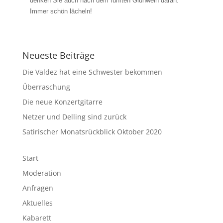
denken Sie auch nach dem fünften Glühwein daran:
Immer schön lächeln!
Neueste Beiträge
Die Valdez hat eine Schwester bekommen
Überraschung
Die neue Konzertgitarre
Netzer und Delling sind zurück
Satirischer Monatsrückblick Oktober 2020
Start
Moderation
Anfragen
Aktuelles
Kabarett