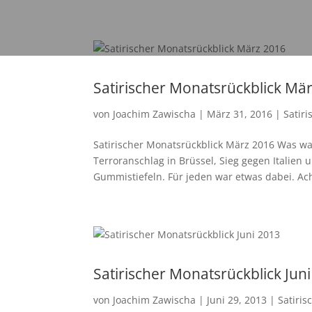
Satirischer Monatsrückblick Mä
von
Joachim Zawischa
|
März 31, 2016
|
Satir
Satirischer Monatsrückblick März 2016 Was wa
Terroranschlag in Brüssel, Sieg gegen Italie
Gummistiefeln. Für jeden war etwas dabei. Ach
Satirischer Monatsrückblick Jun
von
Joachim Zawischa
|
Juni 29, 2013
|
Satiris