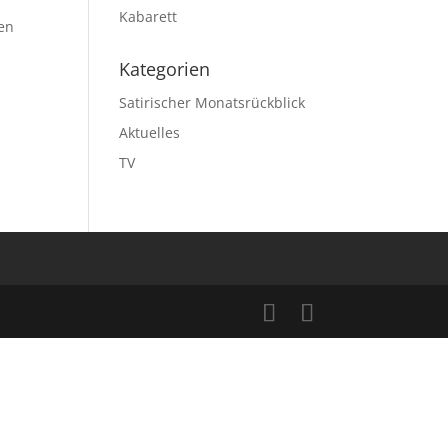
Kabarett
ten
Kategorien
Satirischer Monatsrückblick
Aktuelles
TV