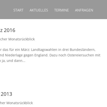
START
AKTUELLES
TERMINE
ANFRAGEN
rz 2016
ischer Monatsrückblick
r das für ein März: Landtagswahlen in drei Bundesländern,
n und Niederlage gegen England. Dazu noch Ostereiersuchen mit
 ja, und dann...
i 2013
cher Monatsrückblick