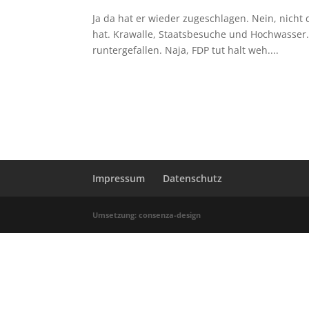
Ja da hat er wieder zugeschlagen. Nein, nicht 
hat. Krawalle, Staatsbesuche und Hochwasser. D
runtergefallen. Naja, FDP tut halt weh....
Impressum
Datenschutz
Umsetzung: consenza-design