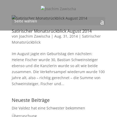
Seite wählen
Satirischer Monatsrückblick August 2014
von
Joachim Zawischa
|
Aug. 31, 2014
|
Satirischer
Monatsrückblick
Im August jagte ein Geburtstag den nächsten:
Helene Fischer wurde 30, Bastian Schweinsteiger
ebenso und die Kanzlerin wurde so alt wie beide
zusammen. Die Verkehrsampel wiederum wurde 100
Jahre alt, also – richtig gerechnet – die Summe von
Schweinsteiger, Fischer und...
Neueste Beiträge
Die Valdez hat eine Schwester bekommen
Überraschung