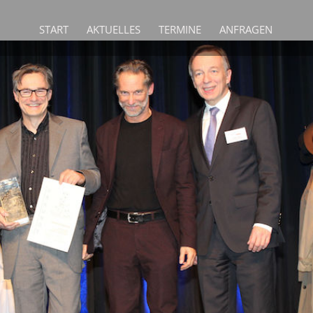
START
AKTUELLES
TERMINE
ANFRAGEN