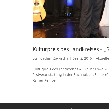
Kulturpreis des Landkreises – „
von
Joachim Zawischa
|
Dez. 2, 2015
|
Aktuell
Kulturpreis des Landkreises – „Blauer Löwe 20
Festveranstaltung in der Buchholzer „Empore“
Rainer Rempe...