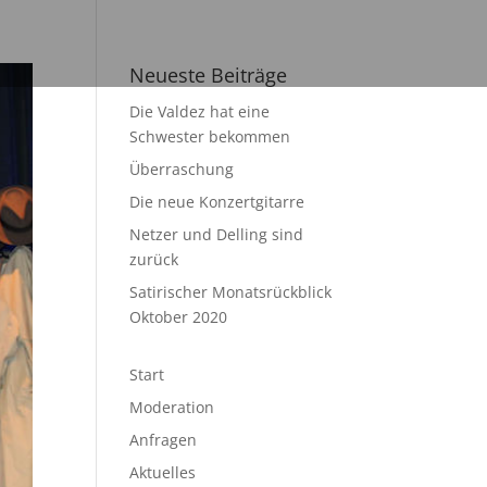
Neueste Beiträge
Die Valdez hat eine
Schwester bekommen
Überraschung
Die neue Konzertgitarre
Netzer und Delling sind
zurück
Satirischer Monatsrückblick
Oktober 2020
Start
Moderation
Anfragen
Aktuelles