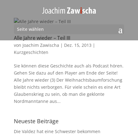
Seite wählen
Alle Jahre wieder – Teil III
von
Joachim Zawischa
|
Dez. 15, 2013
|
Kurzgeschichten
Sie können diese Geschichte auch als Podcast hören.
Gehen Sie dazu auf den Player am Ende der Seite!
Alle Jahre wieder (3) Der Weihnachtsbaumforschung
bleibt nichts verborgen. Für viele schein es eine Art
Glaubenskrieg zu sein, ob man die geklonte
Nordmanntanne aus...
Neueste Beiträge
Die Valdez hat eine Schwester bekommen