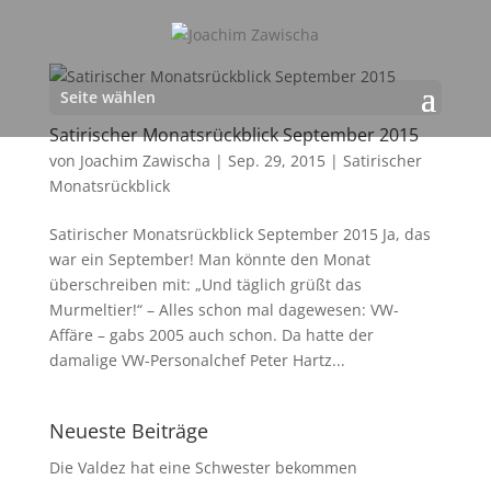
Seite wählen
Satirischer Monatsrückblick September 2015
von
Joachim Zawischa
|
Sep. 29, 2015
|
Satirischer
Monatsrückblick
Satirischer Monatsrückblick September 2015 Ja, das
war ein September! Man könnte den Monat
überschreiben mit: „Und täglich grüßt das
Murmeltier!“ – Alles schon mal dagewesen: VW-
Affäre – gabs 2005 auch schon. Da hatte der
damalige VW-Personalchef Peter Hartz...
Neueste Beiträge
Die Valdez hat eine Schwester bekommen