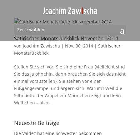
Seite wählen
Satirischer Monatsrückblick November 2014
von
Joachim Zawischa
|
Nov. 30, 2014
|
Satirischer
Monatsrückblick
Stellen Sie sich vor, Sie sind eine Frau (vielleicht sind
Sie das ja ohnehin, dann brauchen Sie sich das nicht
einmal vorzustellen). Sie stehen vor einer
Fußgängerampel und ärgern sich. Warum? Weil die
Silhouette der Ampel ein Männchen zeigt und kein
Weibchen – also...
Neueste Beiträge
Die Valdez hat eine Schwester bekommen