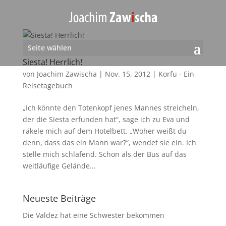
Seite wählen
Siesta! Herrlich!
von
Joachim Zawischa
|
Nov. 15, 2012
|
Korfu - Ein
Reisetagebuch
„Ich könnte den Totenkopf jenes Mannes streicheln,
der die Siesta erfunden hat“, sage ich zu Eva und
räkele mich auf dem Hotelbett. „Woher weißt du
denn, dass das ein Mann war?“, wendet sie ein. Ich
stelle mich schlafend. Schon als der Bus auf das
weitläufige Gelände...
Neueste Beiträge
Die Valdez hat eine Schwester bekommen