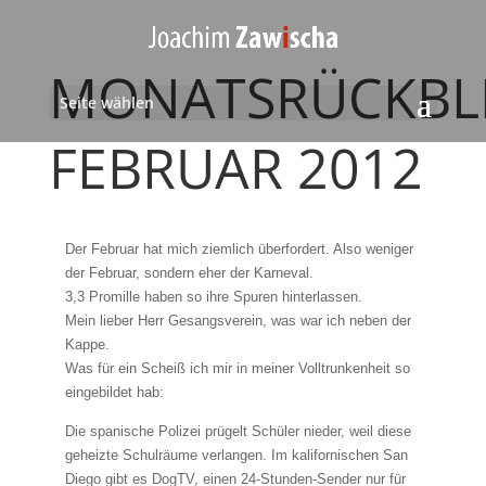
MONATSRÜCKBL
Seite wählen
FEBRUAR 2012
Der Februar hat mich ziemlich überfordert. Also weniger
der Februar, sondern eher der Karneval.
3,3 Promille haben so ihre Spuren hinterlassen.
Mein lieber Herr Gesangsverein, was war ich neben der
Kappe.
Was für ein Scheiß ich mir in meiner Volltrunkenheit so
eingebildet hab:
Die spanische Polizei prügelt Schüler nieder, weil diese
geheizte Schulräume verlangen. Im kalifornischen San
Diego gibt es DogTV, einen 24-Stunden-Sender nur für