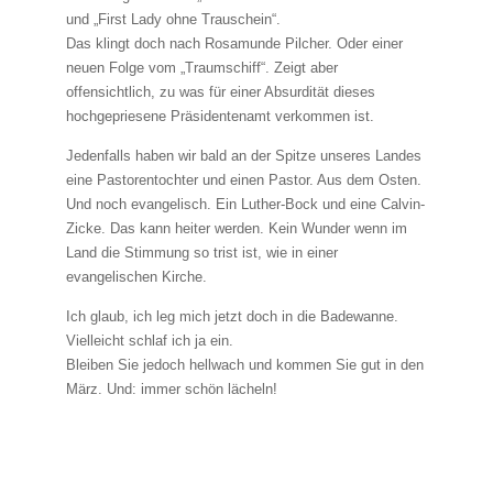
und „First Lady ohne Trauschein“.
Das klingt doch nach Rosamunde Pilcher. Oder einer
neuen Folge vom „Traumschiff“. Zeigt aber
offensichtlich, zu was für einer Absurdität dieses
hochgepriesene Präsidentenamt verkommen ist.
Jedenfalls haben wir bald an der Spitze unseres Landes
eine Pastorentochter und einen Pastor. Aus dem Osten.
Und noch evangelisch. Ein Luther-Bock und eine Calvin-
Zicke. Das kann heiter werden. Kein Wunder wenn im
Land die Stimmung so trist ist, wie in einer
evangelischen Kirche.
Ich glaub, ich leg mich jetzt doch in die Badewanne.
Vielleicht schlaf ich ja ein.
Bleiben Sie jedoch hellwach und kommen Sie gut in den
März. Und: immer schön lächeln!