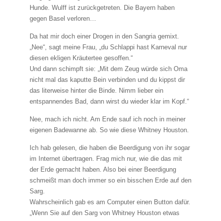
Hunde. Wulff ist zurückgetreten. Die Bayern haben
gegen Basel verloren…
Da hat mir doch einer Drogen in den Sangria gemixt.
„Nee“, sagt meine Frau, „du Schlappi hast Karneval nur
diesen ekligen Kräutertee gesoffen.“
Und dann schimpft sie: „Mit dem Zeug würde sich Oma
nicht mal das kaputte Bein verbinden und du kippst dir
das literweise hinter die Binde. Nimm lieber ein
entspannendes Bad, dann wirst du wieder klar im Kopf.“
Nee, mach ich nicht. Am Ende sauf ich noch in meiner
eigenen Badewanne ab. So wie diese Whitney Houston.
Ich hab gelesen, die haben die Beerdigung von ihr sogar
im Internet übertragen. Frag mich nur, wie die das mit
der Erde gemacht haben. Also bei einer Beerdigung
schmeißt man doch immer so ein bisschen Erde auf den
Sarg.
Wahrscheinlich gab es am Computer einen Button dafür.
„Wenn Sie auf den Sarg von Whitney Houston etwas