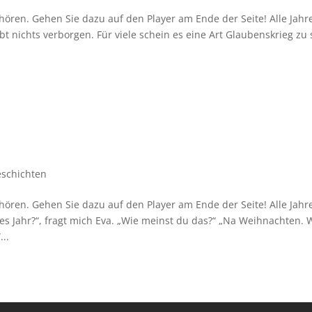
hören. Gehen Sie dazu auf den Player am Ende der Seite! Alle Jahr
 nichts verborgen. Für viele schein es eine Art Glaubenskrieg zu 
eschichten
hören. Gehen Sie dazu auf den Player am Ende der Seite! Alle Jahr
es Jahr?“, fragt mich Eva. „Wie meinst du das?“ „Na Weihnachten. 
..