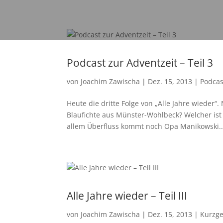
Podcast zur Adventzeit – Teil 3
von
Joachim Zawischa
|
Dez. 15, 2013
|
Podcas
Heute die dritte Folge von „Alle Jahre wiede
Blaufichte aus Münster-Wohlbeck? Welcher is
allem Überfluss kommt noch Opa Manikowski..
Alle Jahre wieder – Teil III
von
Joachim Zawischa
|
Dez. 15, 2013
|
Kurzge