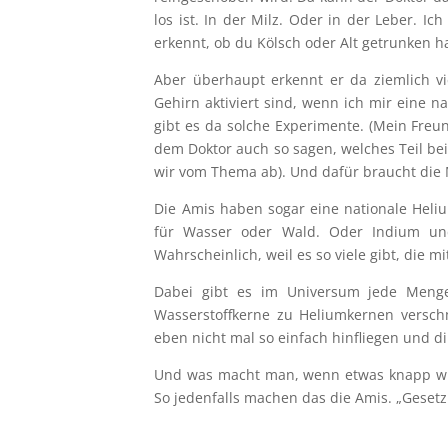
los ist. In der Milz. Oder in der Leber. Ic
erkennt, ob du Kölsch oder Alt getrunken h
Aber überhaupt erkennt er da ziemlich vi
Gehirn aktiviert sind, wenn ich mir eine na
gibt es da solche Experimente. (Mein Freu
dem Doktor auch so sagen, welches Teil bei 
wir vom Thema ab). Und dafür braucht die
Die Amis haben sogar eine nationale Helium
für Wasser oder Wald. Oder Indium un
Wahrscheinlich, weil es so viele gibt, die m
Dabei gibt es im Universum jede Menge 
Wasserstoffkerne zu Heliumkernen verschm
eben nicht mal so einfach hinfliegen und 
Und was macht man, wenn etwas knapp wir
So jedenfalls machen das die Amis. „Gesetz