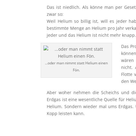
Das ist niedlich. Als könne man per Gese
zwar so:
Weil Helium so billig ist, will es jeder 
bestimmte Menge an Helium pro Jahr verkauf
jeder und das Helium ist nicht mehr knapp.
Das Pr
können
wären 
…oder man nimmt statt Helium einen
nicht.
Fön.
Flotte 
den We
Aber woher nehmen die Scheichs und die
Erdgas ist eine wesentliche Quelle für Heli
Helium. Sondern wieder mal ums Erdgas. 
Kopp leisten kann.