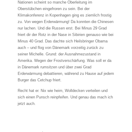
Nationen scheint so manche Oberleitung im
Oberstübchen eingefroren zu sein. Bei der
Klimakonferenz in Kopenhagen ging es ziemlich frostig
zu. Von wegen Erderwärmung! Da konnten die Chinesen
nur lachen. Und die Russen erst. Bei Minus 29 Grad
friert dir der Rotz in der Nase in Sibirien genauso wie bei
Minus 40 Grad. Das dachte sich Heilsbringer Obama
auch – und flog von Dänemark vorzeitig zurück zu
seiner Michelle. Grund: der Ausnahmezustand in
Amerika. Wegen der Frostverschärfung. Was soll er da
in Dänemark rumsitzen und über zwei Grad
Erderwärmung debattieren, während zu Hause auf jedem
Burger das Cetchup friert.
Recht hat er. Nix wie heim, Wolldecken verteilen und
sich einen Punsch reinpfeifen. Und genau das mach ich
jetzt auch.