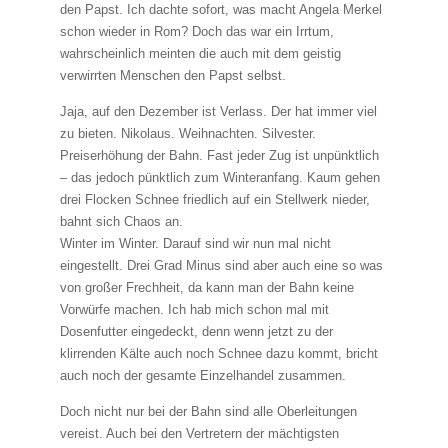
den Papst. Ich dachte sofort, was macht Angela Merkel
schon wieder in Rom? Doch das war ein Irrtum,
wahrscheinlich meinten die auch mit dem geistig
verwirrten Menschen den Papst selbst.
Jaja, auf den Dezember ist Verlass. Der hat immer viel
zu bieten. Nikolaus. Weihnachten. Silvester.
Preiserhöhung der Bahn. Fast jeder Zug ist unpünktlich
– das jedoch pünktlich zum Winteranfang. Kaum gehen
drei Flocken Schnee friedlich auf ein Stellwerk nieder,
bahnt sich Chaos an.
Winter im Winter. Darauf sind wir nun mal nicht
eingestellt. Drei Grad Minus sind aber auch eine so was
von großer Frechheit, da kann man der Bahn keine
Vorwürfe machen. Ich hab mich schon mal mit
Dosenfutter eingedeckt, denn wenn jetzt zu der
klirrenden Kälte auch noch Schnee dazu kommt, bricht
auch noch der gesamte Einzelhandel zusammen.
Doch nicht nur bei der Bahn sind alle Oberleitungen
vereist. Auch bei den Vertretern der mächtigsten