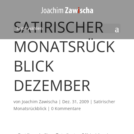
SATIRISCHER
Seite wählen
MONATSRÜCK
BLICK
DEZEMBER
von
Joachim Zawischa
|
Dez. 31, 2009
|
Satirischer
Monatsrückblick
|
0 Kommentare