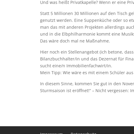
Und was heißt Privatkapelle? Wenn er eine Priva
Statt 5 Millionen 30 Millionen auf den Tisch gek
genutzt werden. Eine Suppenküche oder so e
man das mit anderen Projekten allerdings au
und in die Elbphilharmonie kommt eine Musiks
Das wäre doch mal ne Maßnahme.
Hier noch ein Stellenangebot (ich betone, dass
Bilanzbuchhalter/in und das Dezernat für Fin
sucht eine/n Immobilienfachwirt/in.
Mein Tipp: Wie wäre es mit einem Schüler au
In diesem Sinne, kommen Sie gut in den Nove
Sturmsaison ist eröffnet!“ – Nicht vergessen: 