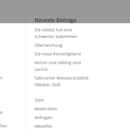
Neueste Beiträge
Die Valdez hat eine
Schwester bekommen
Überraschung
Die neue Konzertgitarre
Netzer und Delling sind
zurück
i,
Satirischer Monatsrückblick
Oktober 2020
Start
Moderation
it
Anfragen
cher.
Aktuelles