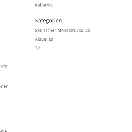
Kabarett
Kategorien
Satirischer Monatsrückblick
Aktuelles
TV
 der
einen
 NSA