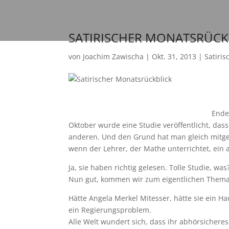
SATIRISCHER MONATSRÜCK
von
Joachim Zawischa
|
Okt. 31, 2013
|
Satiri
Ende
Oktober wurde eine Studie veröffentlicht, das
anderen. Und den Grund hat man gleich mitgeli
wenn der Lehrer, der Mathe unterrichtet, ein 
Ja, sie haben richtig gelesen. Tolle Studie, w
Nun gut, kommen wir zum eigentlichen Thema 
Hätte Angela Merkel Mitesser, hätte sie ein H
ein Regierungsproblem.
Alle Welt wundert sich, dass ihr abhörsichere