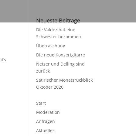
Neueste Beiträge
Die Valdez hat eine
Schwester bekommen
Überraschung
Die neue Konzertgitarre
ht’s
Netzer und Delling sind
zurück
Satirischer Monatsrückblick
Oktober 2020
Start
Moderation
Anfragen
Aktuelles